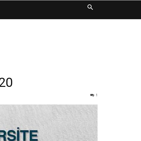
020
1