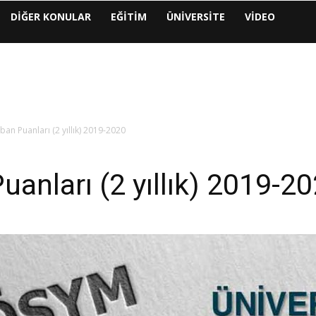
DIĞER KONULAR
EĞITIM
ÜNIVERSITE
VIDEO
ban Puanları (2 yıllık) 2019-2020
anları (2 yıllık) 2019-2