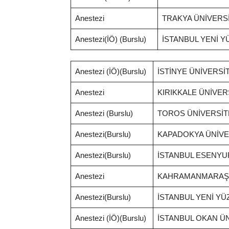
Anestezi
TRAKYA ÜNİVERSİ
Anestezi(İÖ) (Burslu)
İSTANBUL YENİ Y
Anestezi (İÖ)(Burslu)
İSTİNYE ÜNİVERSİT
Anestezi
KIRIKKALE ÜNİVER
Anestezi (Burslu)
TOROS ÜNİVERSİTE
Anestezi(Burslu)
KAPADOKYA ÜNİVER
Anestezi(Burslu)
İSTANBUL ESENYU
Anestezi
KAHRAMANMARAŞ 
Anestezi(Burslu)
İSTANBUL YENİ YÜ
Anestezi (İÖ)(Burslu)
İSTANBUL OKAN ÜN