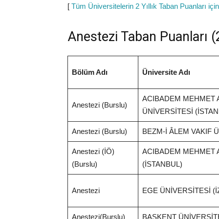
[
Tüm Üniversitelerin 2 Yıllık Taban Puanları için
Anestezi Taban Puanları (2
Bölüm Adı
Üniversite Adı
ACIBADEM MEHMET A
Anestezi (Burslu)
ÜNİVERSİTESİ (İSTAN
Anestezi (Burslu)
BEZM-İ ÂLEM VAKIF Ü
Anestezi (İÖ)
ACIBADEM MEHMET A
(Burslu)
(İSTANBUL)
Anestezi
EGE ÜNİVERSİTESİ (İ
Anestezi(Burslu)
BAŞKENT ÜNİVERSİT