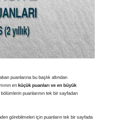
taban puanlarına bu başlık altından
ramının en
küçük puanları ve en büyük
 bölümlerin puanlarının tek bir sayfadan
nden görebilmeleri için puanların tek bir sayfada