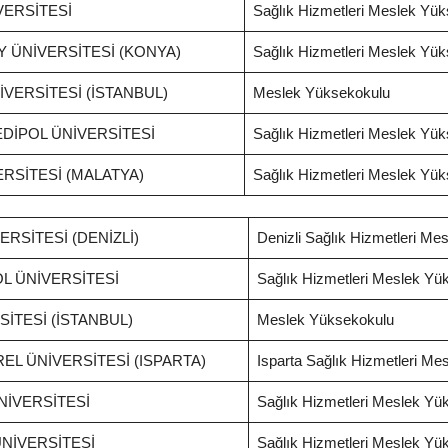
VERSİTESİ
Sağlık Hizmetleri Meslek Yü
 ÜNİVERSİTESİ (KONYA)
Sağlık Hizmetleri Meslek Yü
VERSİTESİ (İSTANBUL)
Meslek Yüksekokulu
DİPOL ÜNİVERSİTESİ
Sağlık Hizmetleri Meslek Yü
RSİTESİ (MALATYA)
Sağlık Hizmetleri Meslek Yü
RSİTESİ (DENİZLİ)
Denizli Sağlık Hizmetleri M
L ÜNİVERSİTESİ
Sağlık Hizmetleri Meslek Yü
İTESİ (İSTANBUL)
Meslek Yüksekokulu
L ÜNİVERSİTESİ (ISPARTA)
Isparta Sağlık Hizmetleri M
NİVERSİTESİ
Sağlık Hizmetleri Meslek Yü
NİVERSİTESİ
Sağlık Hizmetleri Meslek Yü