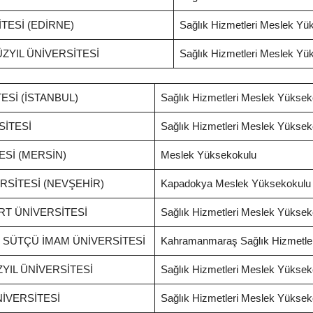
TESİ (EDİRNE)
Sağlık Hizmetleri Meslek Yü
ÜZYIL ÜNİVERSİTESİ
Sağlık Hizmetleri Meslek Yü
ESİ (İSTANBUL)
Sağlık Hizmetleri Meslek Yüksek
SİTESİ
Sağlık Hizmetleri Meslek Yüksek
Sİ (MERSİN)
Meslek Yüksekokulu
SİTESİ (NEVŞEHİR)
Kapadokya Meslek Yüksekokulu
RT ÜNİVERSİTESİ
Sağlık Hizmetleri Meslek Yüksek
SÜTÇÜ İMAM ÜNİVERSİTESİ
Kahramanmaraş Sağlık Hizmetle
ZYIL ÜNİVERSİTESİ
Sağlık Hizmetleri Meslek Yüksek
İVERSİTESİ
Sağlık Hizmetleri Meslek Yüksek