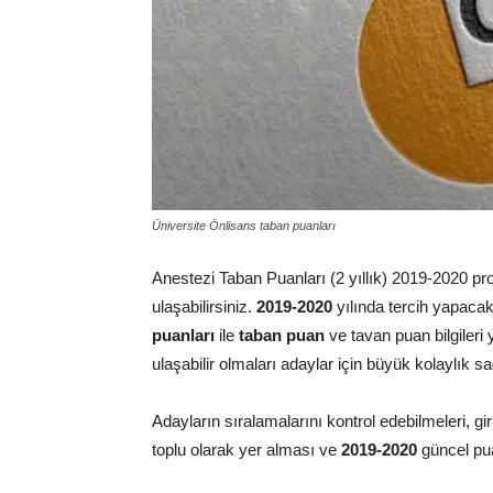
Üniversite Önlisans taban puanları
Anestezi Taban Puanları (2 yıllık) 2019-2020 pro
ulaşabilirsiniz.
2019-2020
yılında tercih yapaca
puanları
ile
taban puan
ve tavan puan bilgileri
ulaşabilir olmaları adaylar için büyük kolaylık 
Adayların sıralamalarını kontrol edebilmeleri, gi
toplu olarak yer alması ve
2019-2020
güncel pua