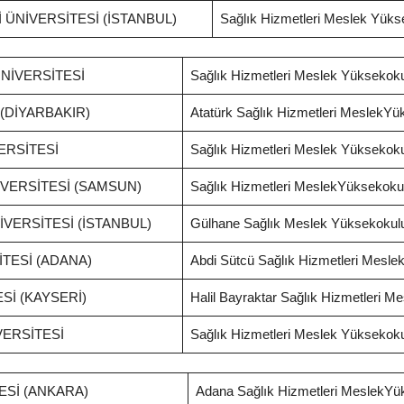
İ ÜNİVERSİTESİ (İSTANBUL)
Sağlık Hizmetleri Meslek Yükse
NİVERSİTESİ
Sağlık Hizmetleri Meslek Yüksekok
 (DİYARBAKIR)
Atatürk Sağlık Hizmetleri MeslekYü
ERSİTESİ
Sağlık Hizmetleri Meslek Yüksekok
VERSİTESİ (SAMSUN)
Sağlık Hizmetleri MeslekYüksekoku
İVERSİTESİ (İSTANBUL)
Gülhane Sağlık Meslek Yüksekokul
TESİ (ADANA)
Abdi Sütcü Sağlık Hizmetleri Mesl
Sİ (KAYSERİ)
Halil Bayraktar Sağlık Hizmetleri 
VERSİTESİ
Sağlık Hizmetleri Meslek Yüksekok
ESİ (ANKARA)
Adana Sağlık Hizmetleri MeslekYü