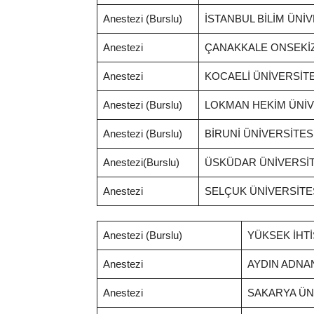
Anestezi (Burslu)
İSTANBUL BİLİM ÜNİV
Anestezi
ÇANAKKALE ONSEKİZ
Anestezi
KOCAELİ ÜNİVERSİTE
Anestezi (Burslu)
LOKMAN HEKİM ÜNİV
Anestezi (Burslu)
BİRUNİ ÜNİVERSİTESİ
Anestezi(Burslu)
ÜSKÜDAR ÜNİVERSİTE
Anestezi
SELÇUK ÜNİVERSİTES
Anestezi (Burslu)
YÜKSEK İHTİ
Anestezi
AYDIN ADNA
Anestezi
SAKARYA ÜN