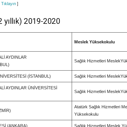
 Tıklayın
]
 yıllık) 2019-2020
Meslek Yüksekokulu
Lİ AYDINLAR
Sağlık Hizmetleri MeslekYü
BUL)
NİVERSİTESİ (İSTANBUL)
Sağlık Hizmetleri MeslekYü
Lİ AYDINLAR ÜNİVERSİTESİ
Sağlık Hizmetleri MeslekYü
Atatürk Sağlık Hizmetleri M
ZMİR)
Yüksekokulu
ESİ (ANKARA)
Sağlık Hizmetleri Meslek Y