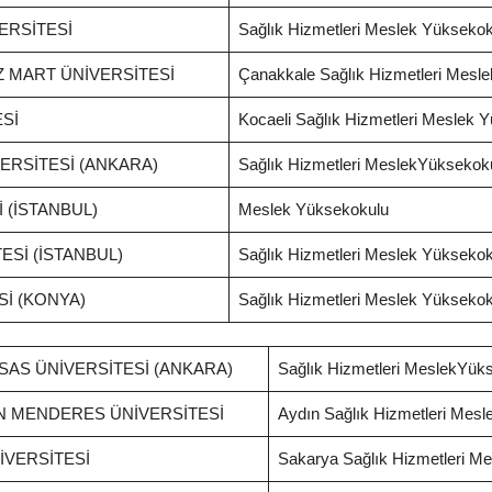
ERSİTESİ
Sağlık Hizmetleri Meslek Yüksekok
 MART ÜNİVERSİTESİ
Çanakkale Sağlık Hizmetleri Mesl
Sİ
Kocaeli Sağlık Hizmetleri Meslek 
ERSİTESİ (ANKARA)
Sağlık Hizmetleri MeslekYüksekok
 (İSTANBUL)
Meslek Yüksekokulu
Sİ (İSTANBUL)
Sağlık Hizmetleri Meslek Yüksekok
İ (KONYA)
Sağlık Hizmetleri Meslek Yüksekok
SAS ÜNİVERSİTESİ (ANKARA)
Sağlık Hizmetleri MeslekYük
N MENDERES ÜNİVERSİTESİ
Aydın Sağlık Hizmetleri Mes
İVERSİTESİ
Sakarya Sağlık Hizmetleri M