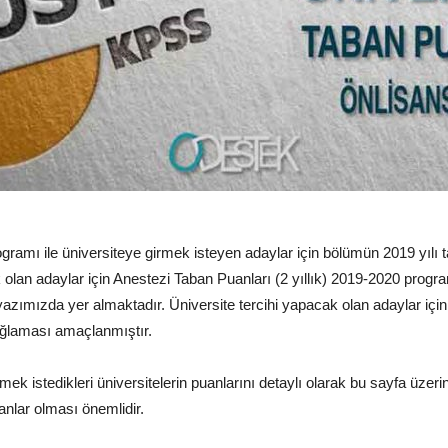
gramı ile üniversiteye girmek isteyen adaylar için bölümün 2019 yılı 
k olan adaylar için Anestezi Taban Puanları (2 yıllık) 2019-2020 prog
 yazımızda yer almaktadır. Üniversite tercihi yapacak olan adaylar için
sağlaması amaçlanmıştır.
rmek istedikleri üniversitelerin puanlarını detaylı olarak bu sayfa üzeri
nlar olması önemlidir.