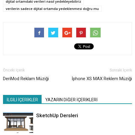
dijital ortamdaki verileri nasıl yedekleyebiliriz
verilerin sadece dijital ortamda yedeklenmesi doğru mu
Önceki İçerik
Sonraki İçerik
DeriMod Reklam Müziği
İphone XS MAX Reklem Müziği
İLGİLİ İÇERİKLER
YAZARIN DİĞER İÇERİKLERİ
SketchUp Dersleri