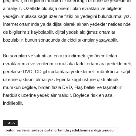
geçmek için bilgilerin mutlaka fiziksel kağıt üzerine de yedeklerini
almalıyız. Özellikle oldukça önemli olan evrakları ve bilgilerin
yedeğini mutlaka kağıt üzerine fiziki bir yedeğini bulundurmalıyız.
İnternet ortamında ya da dijital olarak alınan yedekler neticesinde
de bilgilerimiz kaybolabilir, dijital yedek aldığımız ortamlar
bozulabilir, bunun sonucunda da ciddi sıkıntılar yaşayabilir.
Bu sorunları ve sıkıntıları en aza indirmek için önemli olan
evraklarımızı ve verilerimizi mutlaka farklı ortamlara yedeklemeli,
gerekirse DVD, CD gibi ortamlara yedeklemeli, mümkünse kağıt
üzerine çıktısını almalıyız. Eğer ki kağıt üstüne çıktı almak
mümkün değilse, birden fazla DVD, Flaş bellek ve taşınabilir
harddisk üzerine yedek alınmalıdır. Böylece risk en aza
indirilebilir.
TAGS
bütün verilerin sadece dijital ortamda yedeklenmesi doğrumudur