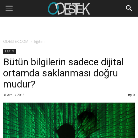
ODESTEK.COM
Eğitim
Eğitim
Bütün bilgilerin sadece dijital
ortamda saklanması doğru
mudur?
8 Aralık 2018
0