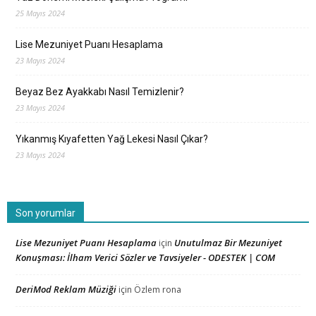
25 Mayıs 2024
Lise Mezuniyet Puanı Hesaplama
23 Mayıs 2024
Beyaz Bez Ayakkabı Nasıl Temizlenir?
23 Mayıs 2024
Yıkanmış Kıyafetten Yağ Lekesi Nasıl Çıkar?
23 Mayıs 2024
Son yorumlar
Lise Mezuniyet Puanı Hesaplama
Unutulmaz Bir Mezuniyet
için
Konuşması: İlham Verici Sözler ve Tavsiyeler - ODESTEK | COM
DeriMod Reklam Müziği
için
Özlem rona