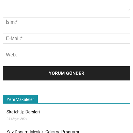
Yeni Makaleler
SketchUp Dersleri
25 Mayıs 2024
Yaz Dönemi Mesleki Çalışma Programı