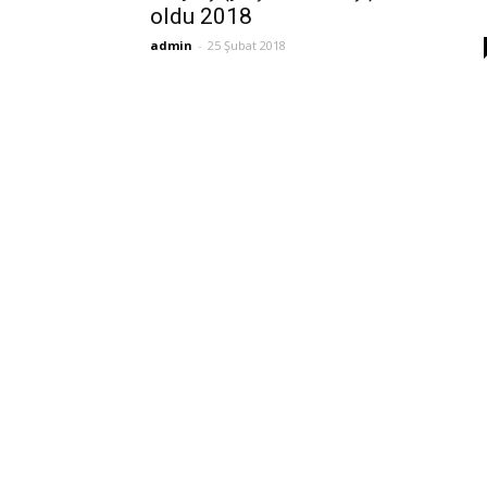
oldu 2018
admin
-
25 Şubat 2018