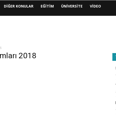
DIĞER KONULAR
EĞITIM
ÜNIVERSITE
VIDEO
18
amları 2018