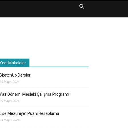
Yeni Makaleler
SketchUp Dersleri
25 Mayıs 2024
Yaz Dönemi Mesleki Çalışma Programı
25 Mayıs 2024
Lise Mezuniyet Puanı Hesaplama
23 Mayıs 2024