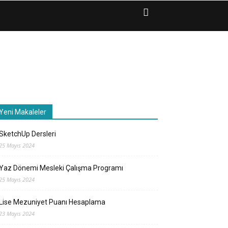
Yeni Makaleler
SketchUp Dersleri
25 Mayıs 2024
Yaz Dönemi Mesleki Çalışma Programı
25 Mayıs 2024
Lise Mezuniyet Puanı Hesaplama
23 Mayıs 2024