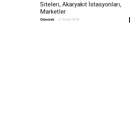
Siteleri, Akaryakıt İstasyonları,
Marketler
Odestek
-
21 Aralık 2018