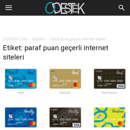
ODESTEK.COM
Etiketler
Paraf puan geçerli internet siteleri
Etiket: paraf puan geçerli internet
siteleri