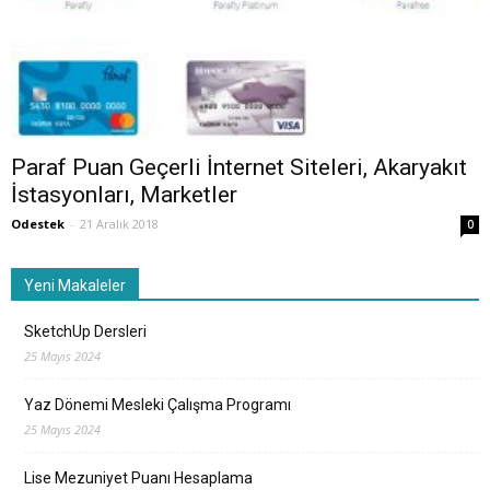
Paraf Puan Geçerli İnternet Siteleri, Akaryakıt
İstasyonları, Marketler
Odestek
-
21 Aralık 2018
0
Yeni Makaleler
SketchUp Dersleri
25 Mayıs 2024
Yaz Dönemi Mesleki Çalışma Programı
25 Mayıs 2024
Lise Mezuniyet Puanı Hesaplama