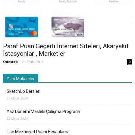
Paraf Puan Geçerli İnternet Siteleri, Akaryakıt
İstasyonları, Marketler
Odestek
-
21 Aralık 2018
0
Yeni Makaleler
SketchUp Dersleri
25 Mayıs 2024
Yaz Dönemi Mesleki Çalışma Programı
25 Mayıs 2024
Lise Mezuniyet Puanı Hesaplama