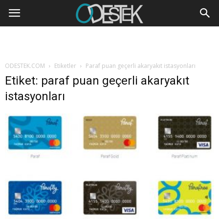
ODESTEK.COM
Etiketler
Paraf puan geçerli akaryakıt istasyonları
Etiket: paraf puan geçerli akaryakıt
istasyonları