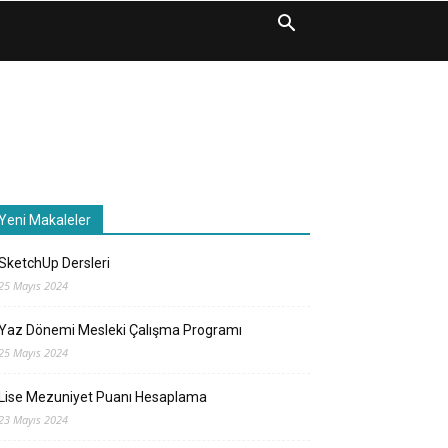
Yeni Makaleler
SketchUp Dersleri
25 Mayıs 2024
Yaz Dönemi Mesleki Çalışma Programı
25 Mayıs 2024
Lise Mezuniyet Puanı Hesaplama
23 Mayıs 2024